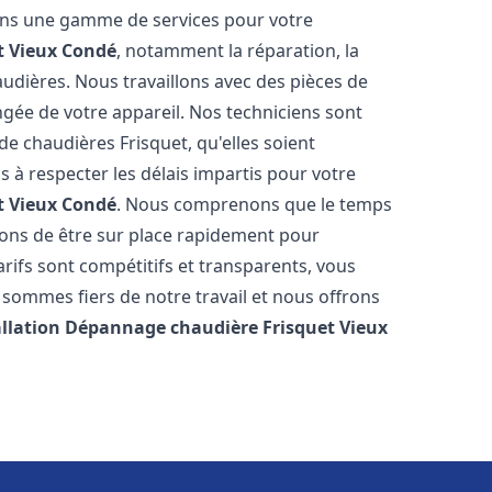
rons une gamme de services pour votre
t
Vieux Condé
, notamment la réparation, la
audières. Nous travaillons avec des pièces de
ngée de votre appareil. Nos techniciens sont
e chaudières Frisquet, qu'elles soient
à respecter les délais impartis pour votre
t
Vieux Condé
. Nous comprenons que le temps
rons de être sur place rapidement pour
ifs sont compétitifs et transparents, vous
sommes fiers de notre travail et nous offrons
allation Dépannage chaudière Frisquet
Vieux