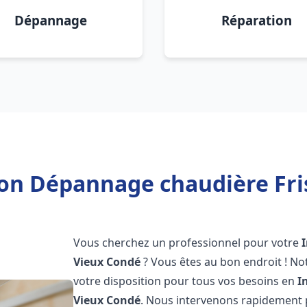
Dépannage
Réparation
tion Dépannage chaudière Fri
Vous cherchez un professionnel pour votre
Vieux Condé
? Vous êtes au bon endroit ! No
votre disposition pour tous vos besoins en
I
Vieux Condé
. Nous intervenons rapidement p