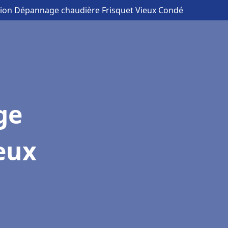
ation Dépannage chaudière Frisquet Vieux Condé
ge
eux