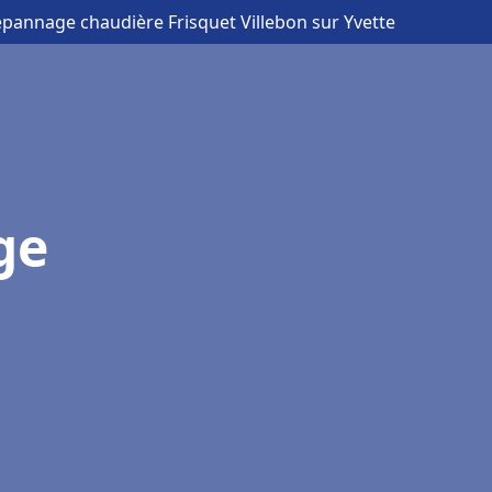
Dépannage chaudière Frisquet Villebon sur Yvette
ge