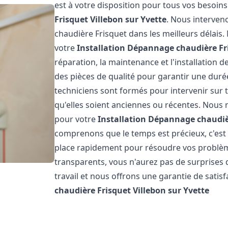
est à votre disposition pour tous vos besoin
Frisquet
Villebon sur Yvette
. Nous interven
chaudière Frisquet dans les meilleurs délai
votre
Installation Dépannage chaudière Fr
réparation, la maintenance et l'installation 
des pièces de qualité pour garantir une duré
techniciens sont formés pour intervenir sur 
qu'elles soient anciennes ou récentes. Nous 
pour votre
Installation Dépannage chaudiè
comprenons que le temps est précieux, c'est
place rapidement pour résoudre vos problème
transparents, vous n'aurez pas de surprises
travail et nous offrons une garantie de satis
chaudière Frisquet
Villebon sur Yvette