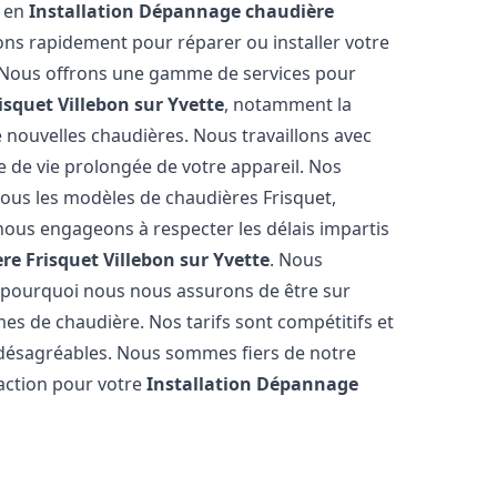
s en
Installation Dépannage chaudière
ons rapidement pour réparer ou installer votre
s. Nous offrons une gamme de services pour
isquet
Villebon sur Yvette
, notamment la
de nouvelles chaudières. Nous travaillons avec
e de vie prolongée de votre appareil. Nos
tous les modèles de chaudières Frisquet,
nous engageons à respecter les délais impartis
re Frisquet
Villebon sur Yvette
. Nous
 pourquoi nous nous assurons de être sur
s de chaudière. Nos tarifs sont compétitifs et
 désagréables. Nous sommes fiers de notre
faction pour votre
Installation Dépannage