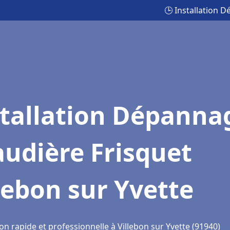
🕒 Installation 
stallation Dépanna
udière Frisquet
lebon sur Yvette
on rapide et professionnelle à Villebon sur Yvette (91940)