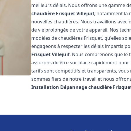
meilleurs délais. Nous offrons une gamme de
chaudière Frisquet
Villejuif
, notamment la r
nouvelles chaudières. Nous travaillons avec 
de vie prolongée de votre appareil. Nos techn
modèles de chaudières Frisquet, qu'elles so
engageons à respecter les délais impartis p
Frisquet
Villejuif
. Nous comprenons que le t
assurons de être sur place rapidement pour
tarifs sont compétitifs et transparents, vou
sommes fiers de notre travail et nous offron
Installation Dépannage chaudière Frisque