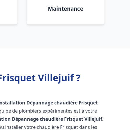
Maintenance
isquet Villejuif ?
Installation Dépannage chaudière Frisquet
quipe de plombiers expérimentés est à votre
lation Dépannage chaudière Frisquet
Villejuif
.
 installer votre chaudière Frisquet dans les