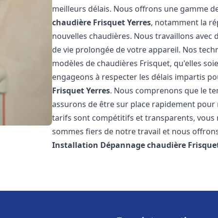
meilleurs délais. Nous offrons une gamme de
chaudière Frisquet
Yerres
, notamment la rép
nouvelles chaudières. Nous travaillons avec 
de vie prolongée de votre appareil. Nos techn
modèles de chaudières Frisquet, qu'elles so
engageons à respecter les délais impartis p
Frisquet
Yerres
. Nous comprenons que le te
assurons de être sur place rapidement pour
tarifs sont compétitifs et transparents, vou
sommes fiers de notre travail et nous offron
Installation Dépannage chaudière Frisque