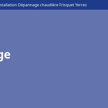
nstallation Dépannage chaudière Frisquet Yerres
ge